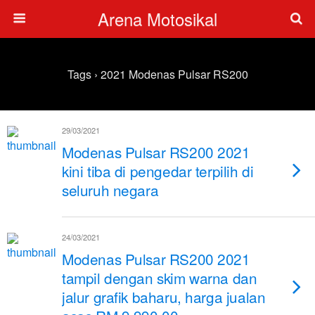
Arena Motosikal
Tags › 2021 Modenas Pulsar RS200
29/03/2021
Modenas Pulsar RS200 2021
kini tiba di pengedar terpilih di
seluruh negara
24/03/2021
Modenas Pulsar RS200 2021
tampil dengan skim warna dan
jalur grafik baharu, harga jualan