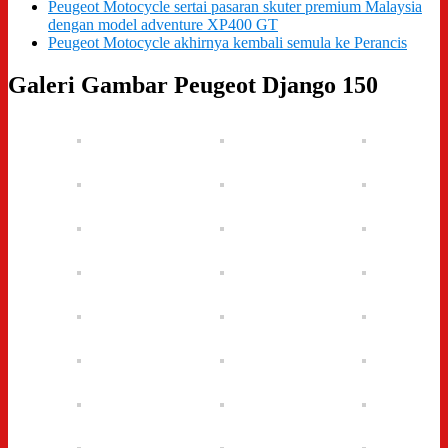
Peugeot Motocycle sertai pasaran skuter premium Malaysia
dengan model adventure XP400 GT
Peugeot Motocycle akhirnya kembali semula ke Perancis
Galeri Gambar Peugeot Django 150