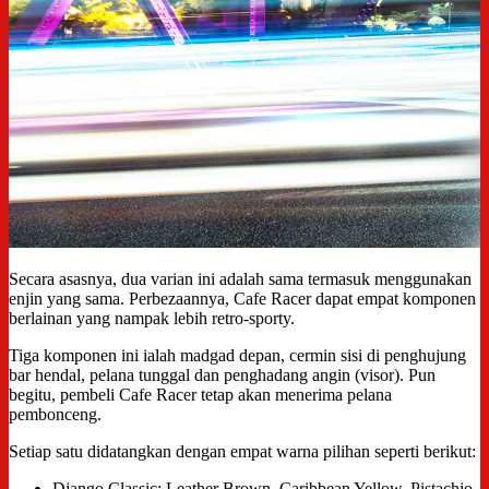
Secara asasnya, dua varian ini adalah sama termasuk menggunakan
enjin yang sama. Perbezaannya, Cafe Racer dapat empat komponen
berlainan yang nampak lebih retro-sporty.
Tiga komponen ini ialah madgad depan, cermin sisi di penghujung
bar hendal, pelana tunggal dan penghadang angin (visor). Pun
begitu, pembeli Cafe Racer tetap akan menerima pelana
pembonceng.
Setiap satu didatangkan dengan empat warna pilihan seperti berikut:
Django Classic: Leather Brown, Caribbean Yellow, Pistachio