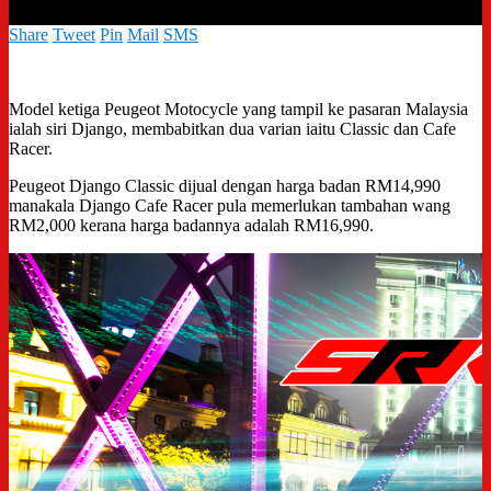
Share
Tweet
Pin
Mail
SMS
Model ketiga Peugeot Motocycle yang tampil ke pasaran Malaysia
ialah siri Django, membabitkan dua varian iaitu Classic dan Cafe
Racer.
Peugeot Django Classic dijual dengan harga badan RM14,990
manakala Django Cafe Racer pula memerlukan tambahan wang
RM2,000 kerana harga badannya adalah RM16,990.