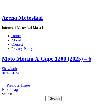
Arena Motosikal
Informasi Motosikal Masa Kini
Home
About
Contact
Privacy Policy
Moto Morini X-Cape 1200 (2025) – 6
Shawkath
01/12/2024
← Previous Image
Next Image →
Search
Search