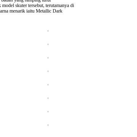
odel skuter tersebut, terutamanya di
rna menarik iaitu Metallic Dark