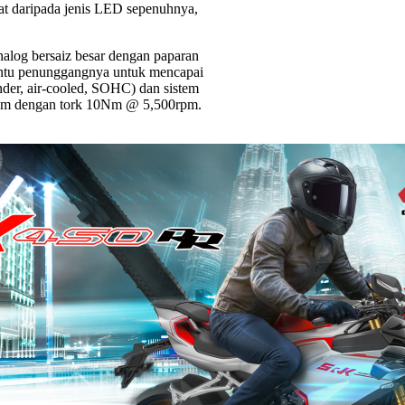
t daripada jenis LED sepenuhnya,
nalog bersaiz besar dengan paparan
bantu penunggangnya untuk mencapai
inder, air-cooled, SOHC) dan sistem
rpm dengan tork 10Nm @ 5,500rpm.