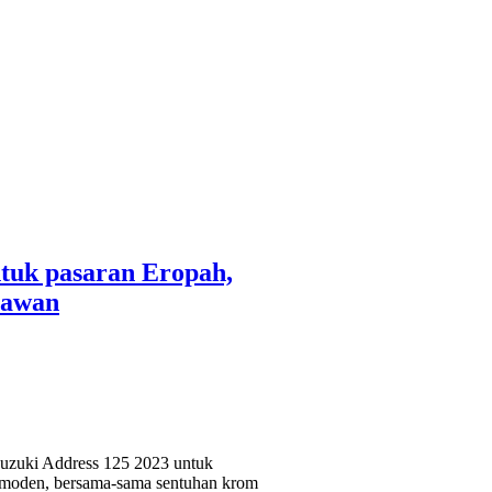
ntuk pasaran Eropah,
nawan
Suzuki Address 125 2023 untuk
ro moden, bersama-sama sentuhan krom