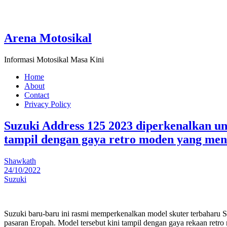
Arena Motosikal
Informasi Motosikal Masa Kini
Home
About
Contact
Privacy Policy
Suzuki Address 125 2023 diperkenalkan u
tampil dengan gaya retro moden yang me
Shawkath
24/10/2022
Suzuki
Suzuki baru-baru ini rasmi memperkenalkan model skuter terbaharu 
pasaran Eropah. Model tersebut kini tampil dengan gaya rekaan ret