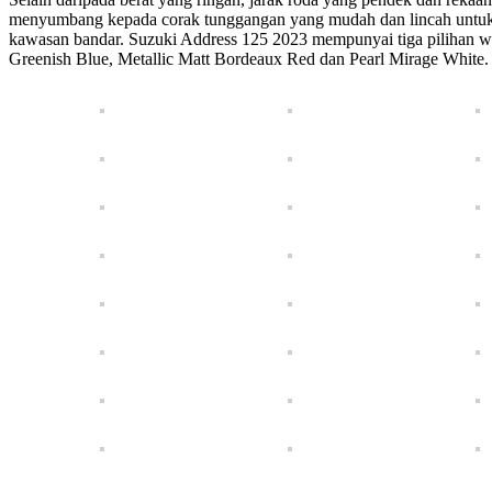
menyumbang kepada corak tunggangan yang mudah dan lincah untuk m
kawasan bandar. Suzuki Address 125 2023 mempunyai tiga pilihan wa
Greenish Blue, Metallic Matt Bordeaux Red dan Pearl Mirage White.