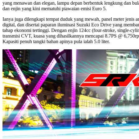
yang menawan dan elegan, lampu depan berbentuk lengkung dan bula
dan enjin yang kini mematuhi piawaian emisi Euro 5.
Ianya juga dilengkapi tempat duduk yang mewah, panel meter jenis a
digital, dan disertai paparan iluminasi Suzuki Eco Drive yang mem
tahap ekonomi tertinggi. Dengan enjin 124cc (four-stroke, single-cyl
transmisi CVT, kuasa yang dihasilkannya mencapai 8.7PS @ 6,750
Kapasiti penuh tangki bahan apinya pula ialah 5.0 liter.