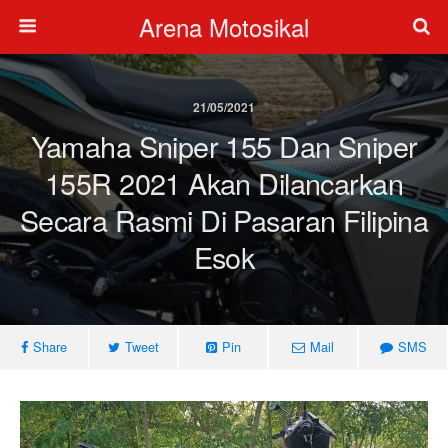
Arena Motosikal
21/05/2021
Yamaha Sniper 155 Dan Sniper
155R 2021 Akan Dilancarkan
Secara Rasmi Di Pasaran Filipina
Esok
Share
Tweet
Pin
Mail
SMS