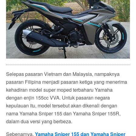
Selepas pasaran Vietnam dan Malaysia, nampaknya
pasaran Filipina menjadi pasaran ketiga yang menerima
kehadiran model super moped terbaharu Yamaha
dengan enjin 155cc VVA. Untuk pasaran negara
kepulauan itu, model tersebut akan dikenali dengan
nama Yamaha Sniper 155 dan Yamaha Sniper 155R,
dalam dua versi yang berbeza.
Sebenarnya,
Yamaha Sniper 155 dan Yamaha Sniper