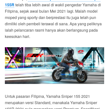
155R
telah tiba lebih awal di wakil pengedar Yamaha di
Filipina, sejak awal bulan Mei 2021 lagi. Malah model
moped yang sporty dan berprestasi itu juga telah pun
dimiliki oleh pembeli terawal di sana. Apa yang peliknya
ialah pelancaran rasmi hanya akan berlangsung pada
keesokan hari.
Untuk pasaran Filipina, Yamaha Sniper 155 2021
merupakan versi Standard, manakala Yamaha Sniper
155R 2021 pula merupakan versi Premium. Spesifikasi