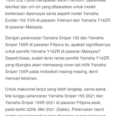
teknikal dan ciri-ciri yang ditawarkan untuk model
berkenaan dipercayai sama seperti model Yamaha
Exciter 155 VVA di pasaran Vietnam dan Yamaha Y16ZR
di pasaran Malaysia.
Dengan pelancaran Yamaha Sniper 155 dan Yamaha
Sniper 155R di pasaran Filipina itu, apakah signifikannya
untuk pemilik Yamaha Y16ZR di pasaran Malaysia?
Seperti biasa, sudah tentu ramai pemilik Yamaha Y16ZR
yang dijangka akan memasang cover set milik Yamaha
Sniper 155R pada motosikal masing-masing, demi
mencari kelainan.
Untuk maklumat lanjut yang lebih lengkap, sama-sama
kita tunggu pelancaran Yamaha Sniper 155 2021 dan
Yamaha Sniper 155R 2021 di pasaran Filipina esok,
pada tarikh 22hb. Mei 2021 (Sabtu). Pelancaran rasmi
model moped tersebut akan disiarkan secara langsung