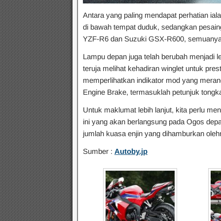
Antara yang paling mendapat perhatian ia
di bawah tempat duduk, sedangkan pesaing
YZF-R6 dan Suzuki GSX-R600, semuanya d
Lampu depan juga telah berubah menjadi l
teruja melihat kehadiran winglet untuk pres
memperlihatkan indikator mod yang merang
Engine Brake, termasuklah petunjuk tongkat
Untuk maklumat lebih lanjut, kita perlu 
ini yang akan berlangsung pada Ogos depan
jumlah kuasa enjin yang dihamburkan oleh
Sumber :
Autoby.jp