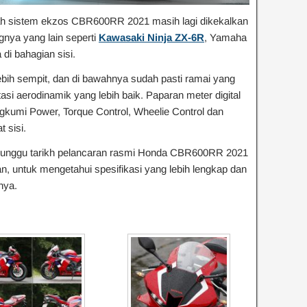
lah sistem ekzos CBR600RR 2021 masih lagi dikekalkan
nya yang lain seperti
Kawasaki Ninja ZX-6R
, Yamaha
i bahagian sisi.
ebih sempit, dan di bawahnya sudah pasti ramai yang
tasi aerodinamik yang lebih baik. Paparan meter digital
kumi Power, Torque Control, Wheelie Control dan
 sisi.
menunggu tarikh pelancaran rasmi Honda CBR600RR 2021
, untuk mengetahui spesifikasi yang lebih lengkap dan
nya.