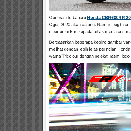
Generasi terbaharu
Honda CBR600RR 20
Ogos 2020 akan datang. Namun begitu di n
dipertontonkan kepada pihak media di sana 
Berdasarkan beberapa keping gambar yang 
melihat dengan lebih jelas perincian Hon
warna Tricolour dengan pelekat rasmi log