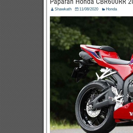
Paparan Honda CBR600RR 202
Shawkath
11/08/2020
Honda