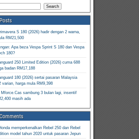
Search
Posts
imavera S 180 (2026) hadir dengan 2 warna,
ula RM21,500
ingan: Apa beza Vespa Sprint S 180 dan Vespa
ech 180?
nguard 250 Limited Edition (2026) cuma 688
arga badan RM17,188
nguard 180 (2026) sertai pasaran Malaysia
2 varian, harga mula RM9,398
Mforce.Cas sambung 3 bulan lagi, insentif
M2,400 masih ada
 Comments
Honda memperkenalkan Rebel 250 dan Rebel
ition model tahun 2020 untuk pasaran Jepun