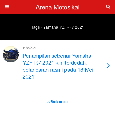
Arena Motosikal
Tags › Yamaha YZF-R7 2021
14/05/2021
Penampilan sebenar Yamaha
YZF-R7 2021 kini terdedah,
pelancaran rasmi pada 18 Mei
2021
Back to top