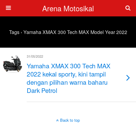
Arena Motosikal
Tags › Yamaha XMAX 300 Tech MAX Model Year 2022
31/05/2022
Yamaha XMAX 300 Tech MAX
2022 kekal sporty, kini tampil
dengan pilihan warna baharu
Dark Petrol
Back to top