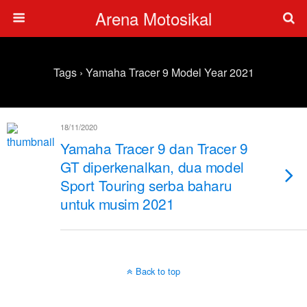
Arena Motosikal
Tags › Yamaha Tracer 9 Model Year 2021
18/11/2020
Yamaha Tracer 9 dan Tracer 9
GT diperkenalkan, dua model
Sport Touring serba baharu
untuk musim 2021
Back to top