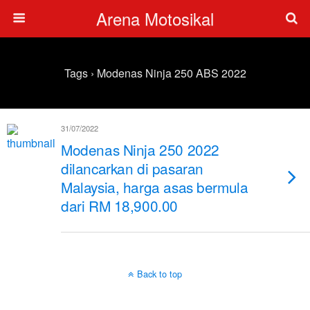
Arena Motosikal
Tags › Modenas Ninja 250 ABS 2022
31/07/2022
Modenas Ninja 250 2022
dilancarkan di pasaran
Malaysia, harga asas bermula
dari RM 18,900.00
Back to top