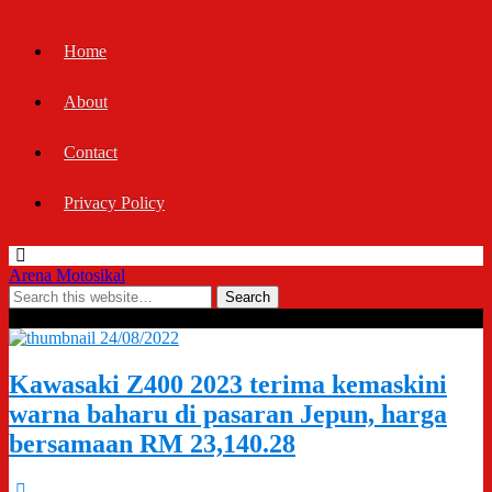
Home
About
Contact
Privacy Policy
Arena Motosikal
Tags › 2023 Kawasaki Z400
24/08/2022
Kawasaki Z400 2023 terima kemaskini
warna baharu di pasaran Jepun, harga
bersamaan RM 23,140.28