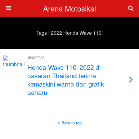
Arena Motosikal
Tags › 2022 Honda Wave 110i
15/03/2022
Honda Wave 110i 2022 di
pasaran Thailand terima
kemaskini warna dan grafik
baharu
Back to top