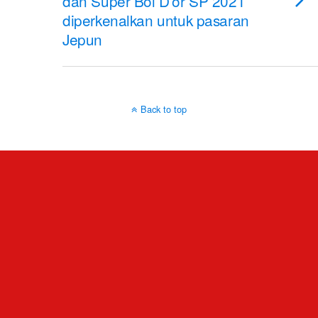
dan Super Bol D’or SP 2021
diperkenalkan untuk pasaran
Jepun
Back to top