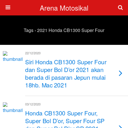
Arena Motosikal
Tags › 2021 Honda CB1300 Super Four
22/12/2020
Siri Honda CB1300 Super Four
dan Super Bol D’or 2021 akan
berada di pasaran Jepun mulai
18hb. Mac 2021
03/12/2020
Honda CB1300 Super Four,
Super Bol D’or, Super Four SP