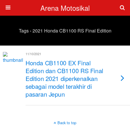
Arena Motosikal
Tags › 2021 Honda CB1100 RS Final Edition
11/10/2021
Honda CB1100 EX Final
Edition dan CB1100 RS Final
Edition 2021 diperkenalkan
sebagai model terakhir di
pasaran Jepun
Back to top