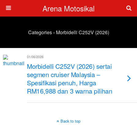
Arena Motosikal
Categories ›
Morbidelli C252V (2026)
01/06/2026
Morbidelli C252V (2026) sertai
segmen cruiser Malaysia –
Spesifikasi penuh, Harga
RM16,988 dan 3 warna pilihan
Back to top