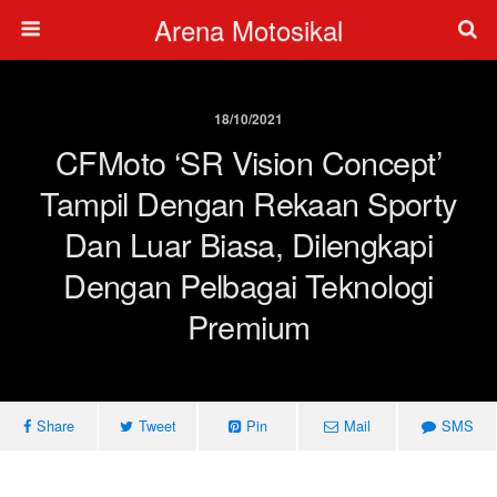
Arena Motosikal
18/10/2021
CFMoto ‘SR Vision Concept’
Tampil Dengan Rekaan Sporty
Dan Luar Biasa, Dilengkapi
Dengan Pelbagai Teknologi
Premium
Share
Tweet
Pin
Mail
SMS