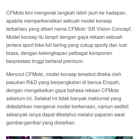
CFMoto kini mengorak langkah lebih jauh ke hadapan,
apabila memperkenalkan sebuah model konsep
terbaharu yang diberi nama CFMoto ‘SR Vision Concept’.
Model konsep itu tampil dengan gaya rekaan sebuah
jentera sport bike full fairing yang cukup sporty dan luar
biasa, dengan kelengkapan pelbagai komponen
berprestasi tinggi bertaraf premium.
Menurut CFMoto, model konsep tersebut direka oleh
pasukan R&D yang berpengkalan di benua Eropah,
dengan mengekalkan gaya bahasa rekaan CFMoto
sebelum ini. Setakat ini tidak banyak maklumat yang
didedahkan mengenai model berkenaan, namun sedikit
sebanyak ianya dapat diketahui melalui paparan awal
gambar-gambar yang disiarkan.