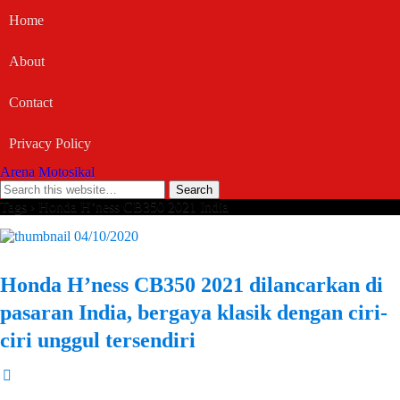
Home
About
Contact
Privacy Policy
Arena Motosikal
Tags › Honda H’ness CB350 2021 India
04/10/2020
Honda H’ness CB350 2021 dilancarkan di
pasaran India, bergaya klasik dengan ciri-
ciri unggul tersendiri