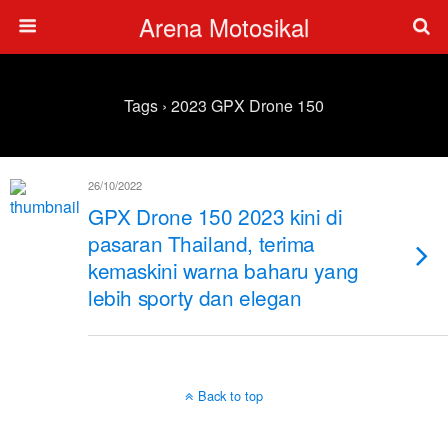
Arena Motosikal
Tags › 2023 GPX Drone 150
26/10/2022
GPX Drone 150 2023 kini di
pasaran Thailand, terima
kemaskini warna baharu yang
lebih sporty dan elegan
Back to top