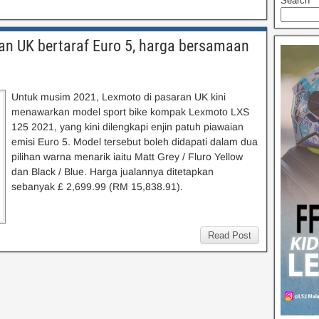
Search
an UK bertaraf Euro 5, harga bersamaan
Untuk musim 2021, Lexmoto di pasaran UK kini
menawarkan model sport bike kompak Lexmoto LXS
125 2021, yang kini dilengkapi enjin patuh piawaian
emisi Euro 5. Model tersebut boleh didapati dalam dua
pilihan warna menarik iaitu Matt Grey / Fluro Yellow
dan Black / Blue. Harga jualannya ditetapkan
sebanyak £ 2,699.99 (RM 15,838.91).
Read Post