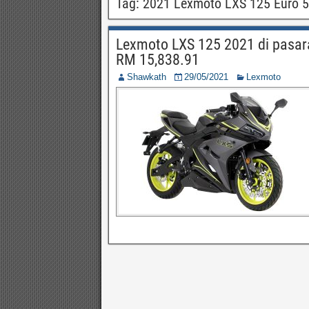
Tag:
2021 Lexmoto LXS 125 Euro 5
Lexmoto LXS 125 2021 di pasar
RM 15,838.91
Shawkath
29/05/2021
Lexmoto