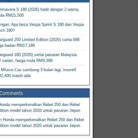
imavera S 180 (2026) hadir dengan 2 warna,
ula RM21,500
ingan: Apa beza Vespa Sprint S 180 dan Vespa
ech 180?
nguard 250 Limited Edition (2026) cuma 688
arga badan RM17,188
nguard 180 (2026) sertai pasaran Malaysia
2 varian, harga mula RM9,398
Mforce.Cas sambung 3 bulan lagi, insentif
M2,400 masih ada
 Comments
Honda memperkenalkan Rebel 250 dan Rebel
ition model tahun 2020 untuk pasaran Jepun
n
Honda memperkenalkan Rebel 250 dan Rebel
ition model tahun 2020 untuk pasaran Jepun