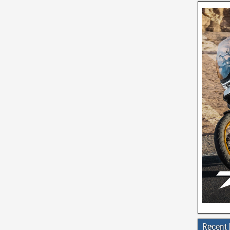
Recent 