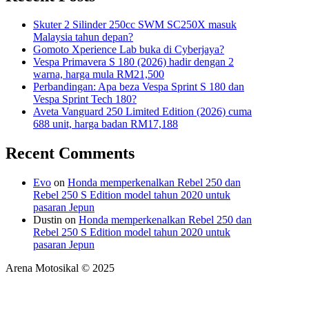
Skuter 2 Silinder 250cc SWM SC250X masuk
Malaysia tahun depan?
Gomoto Xperience Lab buka di Cyberjaya?
Vespa Primavera S 180 (2026) hadir dengan 2
warna, harga mula RM21,500
Perbandingan: Apa beza Vespa Sprint S 180 dan
Vespa Sprint Tech 180?
Aveta Vanguard 250 Limited Edition (2026) cuma
688 unit, harga badan RM17,188
Recent Comments
Evo
on
Honda memperkenalkan Rebel 250 dan
Rebel 250 S Edition model tahun 2020 untuk
pasaran Jepun
Dustin
on
Honda memperkenalkan Rebel 250 dan
Rebel 250 S Edition model tahun 2020 untuk
pasaran Jepun
Arena Motosikal © 2025