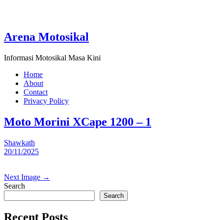
Arena Motosikal
Informasi Motosikal Masa Kini
Home
About
Contact
Privacy Policy
Moto Morini XCape 1200 – 1
Shawkath
20/11/2025
Next Image →
Search
Search
Recent Posts