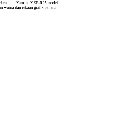
erkenalkan Yamaha YZF-R25 model
an warna dan rekaan grafik baharu