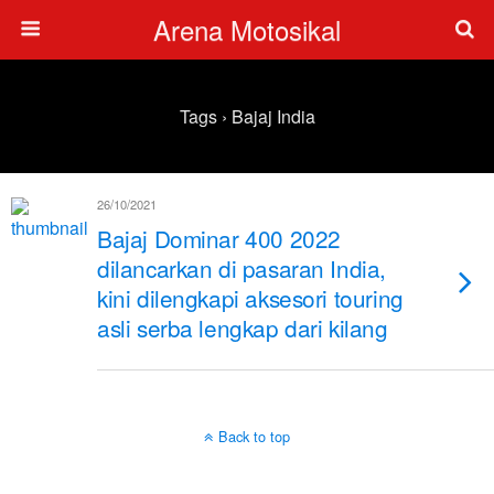
Arena Motosikal
Tags › Bajaj India
26/10/2021
Bajaj Dominar 400 2022
dilancarkan di pasaran India,
kini dilengkapi aksesori touring
asli serba lengkap dari kilang
Back to top