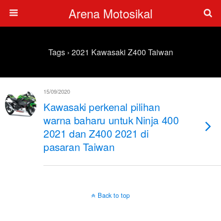
Arena Motosikal
Tags › 2021 Kawasaki Z400 Taiwan
15/09/2020
Kawasaki perkenal pilihan
warna baharu untuk Ninja 400
2021 dan Z400 2021 di
pasaran Taiwan
Back to top