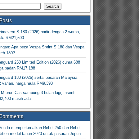
Search
Posts
imavera S 180 (2026) hadir dengan 2 warna,
ula RM21,500
ingan: Apa beza Vespa Sprint S 180 dan Vespa
ech 180?
nguard 250 Limited Edition (2026) cuma 688
arga badan RM17,188
nguard 180 (2026) sertai pasaran Malaysia
2 varian, harga mula RM9,398
Mforce.Cas sambung 3 bulan lagi, insentif
M2,400 masih ada
 Comments
Honda memperkenalkan Rebel 250 dan Rebel
ition model tahun 2020 untuk pasaran Jepun