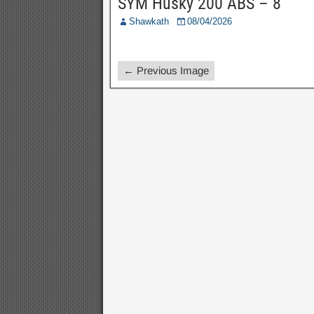
SYM Husky 200 ABS – 8
Shawkath
08/04/2026
← Previous Image