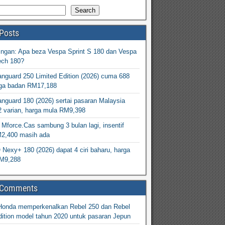
Search
Posts
ingan: Apa beza Vespa Sprint S 180 dan Vespa
ech 180?
nguard 250 Limited Edition (2026) cuma 688
arga badan RM17,188
nguard 180 (2026) sertai pasaran Malaysia
2 varian, harga mula RM9,398
Mforce.Cas sambung 3 bulan lagi, insentif
M2,400 masih ada
exy+ 180 (2026) dapat 4 ciri baharu, harga
M9,288
 Comments
Honda memperkenalkan Rebel 250 dan Rebel
ition model tahun 2020 untuk pasaran Jepun