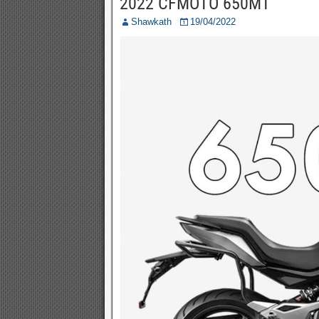
2022 CFMOTO 650MT
Shawkath
19/04/2022