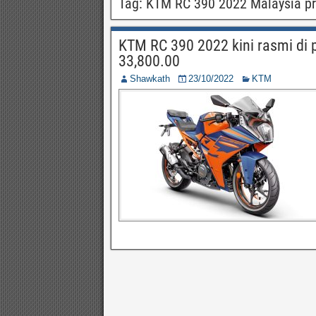
Tag:
KTM RC 390 2022 Malaysia pr
KTM RC 390 2022 kini rasmi di
33,800.00
Shawkath
23/10/2022
KTM