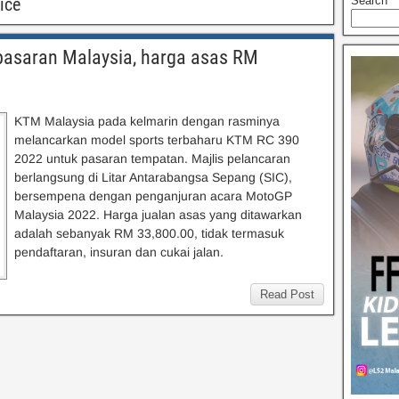
ice
Search
 pasaran Malaysia, harga asas RM
KTM Malaysia pada kelmarin dengan rasminya
melancarkan model sports terbaharu KTM RC 390
2022 untuk pasaran tempatan. Majlis pelancaran
berlangsung di Litar Antarabangsa Sepang (SIC),
bersempena dengan penganjuran acara MotoGP
Malaysia 2022. Harga jualan asas yang ditawarkan
adalah sebanyak RM 33,800.00, tidak termasuk
pendaftaran, insuran dan cukai jalan.
Read Post