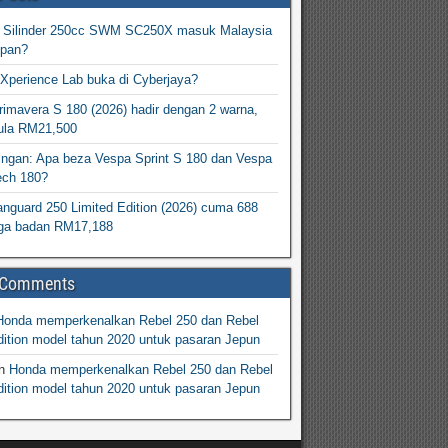
2 Silinder 250cc SWM SC250X masuk Malaysia
epan?
Xperience Lab buka di Cyberjaya?
imavera S 180 (2026) hadir dengan 2 warna,
ula RM21,500
ingan: Apa beza Vespa Sprint S 180 dan Vespa
ech 180?
nguard 250 Limited Edition (2026) cuma 688
arga badan RM17,188
 Comments
Honda memperkenalkan Rebel 250 dan Rebel
ition model tahun 2020 untuk pasaran Jepun
n
Honda memperkenalkan Rebel 250 dan Rebel
ition model tahun 2020 untuk pasaran Jepun