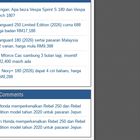
ingan: Apa beza Vespa Sprint S 180 dan Vespa
ech 180?
nguard 250 Limited Edition (2026) cuma 688
arga badan RM17,188
nguard 180 (2026) sertai pasaran Malaysia
2 varian, harga mula RM9,398
Mforce.Cas sambung 3 bulan lagi, insentif
M2,400 masih ada
exy+ 180 (2026) dapat 4 ciri baharu, harga
M9,288
 Comments
Honda memperkenalkan Rebel 250 dan Rebel
ition model tahun 2020 untuk pasaran Jepun
n
Honda memperkenalkan Rebel 250 dan Rebel
ition model tahun 2020 untuk pasaran Jepun