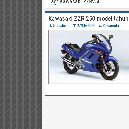
Tag:
Kawasaki ZZR250
Kawasaki ZZR-250 model tahun
Shawkath
27/05/2020
Kawasaki