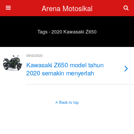
Arena Motosikal
Tags › 2020 Kawasaki Z650
09/02/2020
Kawasaki Z650 model tahun
2020 semakin menyerlah
Back to top