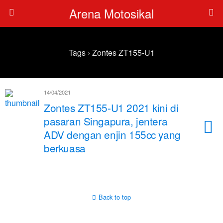
Arena Motosikal
Tags › Zontes ZT155-U1
14/04/2021
Zontes ZT155-U1 2021 kini di
pasaran Singapura, jentera
ADV dengan enjin 155cc yang
berkuasa
Back to top