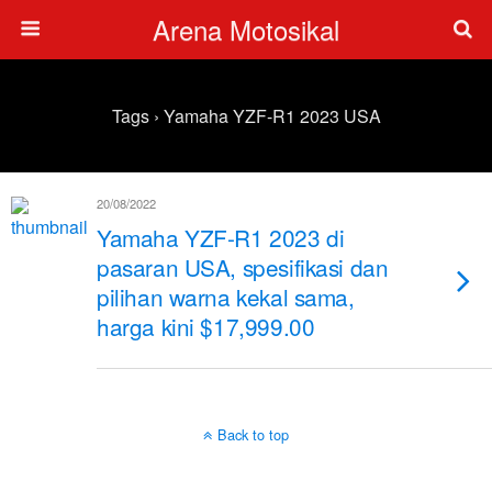
Arena Motosikal
Tags › Yamaha YZF-R1 2023 USA
20/08/2022
Yamaha YZF-R1 2023 di
pasaran USA, spesifikasi dan
pilihan warna kekal sama,
harga kini $17,999.00
Back to top