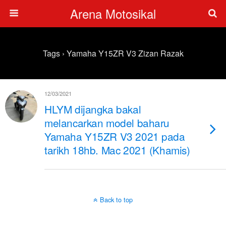
Arena Motosikal
Tags › Yamaha Y15ZR V3 Zizan Razak
12/03/2021
HLYM dijangka bakal
melancarkan model baharu
Yamaha Y15ZR V3 2021 pada
tarikh 18hb. Mac 2021 (Khamis)
Back to top