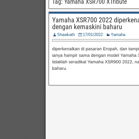
Tag:
Yamaha XSR700 XTribute
Yamaha XSR700 2022 diperkenalk
dengan kemaskini baharu
Shawkath
17/01/2022
Yamaha
diperkenalkan di pasaran Eropah, dan tamp
ianya hampir sama dengan model Yamaha X
tidaklah seradikal Yamaha XSR900 2022,
baharu.