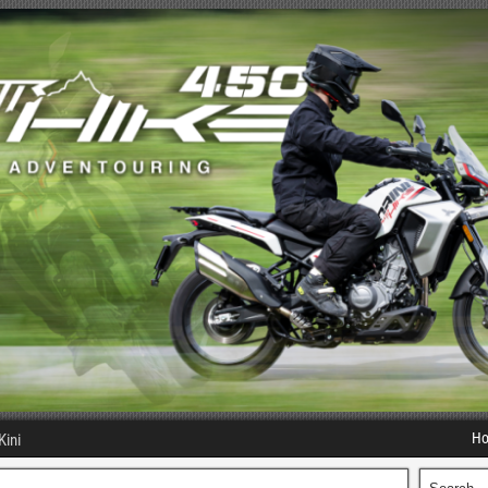
H
Kini