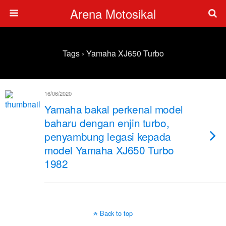
Arena Motosikal
Tags › Yamaha XJ650 Turbo
16/06/2020
Yamaha bakal perkenal model
baharu dengan enjin turbo,
penyambung legasi kepada
model Yamaha XJ650 Turbo
1982
Back to top