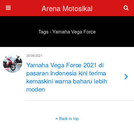
Arena Motosikal
Tags › Yamaha Vega Force
25/06/2021
Yamaha Vega Force 2021 di
pasaran Indonesia kini terima
kemaskini warna baharu lebih
moden
Back to top