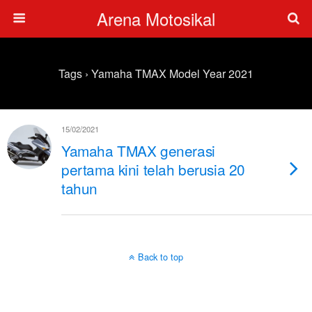
Arena Motosikal
Tags › Yamaha TMAX Model Year 2021
15/02/2021
Yamaha TMAX generasi
pertama kini telah berusia 20
tahun
Back to top