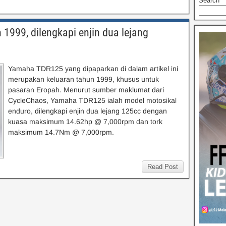
Search
999, dilengkapi enjin dua lejang
Yamaha TDR125 yang dipaparkan di dalam artikel ini
merupakan keluaran tahun 1999, khusus untuk
pasaran Eropah. Menurut sumber maklumat dari
CycleChaos, Yamaha TDR125 ialah model motosikal
enduro, dilengkapi enjin dua lejang 125cc dengan
kuasa maksimum 14.62hp @ 7,000rpm dan tork
maksimum 14.7Nm @ 7,000rpm.
Read Post