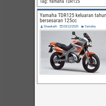
Tag:
Yamaha TDR125
Yamaha TDR125 keluaran tahun 1
bersesaran 125cc
Shawkath
03/12/2020
Yamaha