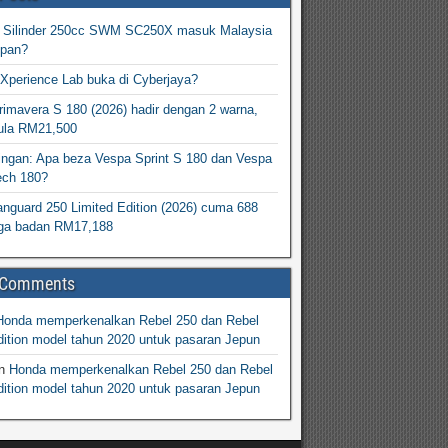
2 Silinder 250cc SWM SC250X masuk Malaysia
epan?
Xperience Lab buka di Cyberjaya?
imavera S 180 (2026) hadir dengan 2 warna,
ula RM21,500
ingan: Apa beza Vespa Sprint S 180 dan Vespa
ech 180?
nguard 250 Limited Edition (2026) cuma 688
arga badan RM17,188
 Comments
Honda memperkenalkan Rebel 250 dan Rebel
ition model tahun 2020 untuk pasaran Jepun
n
Honda memperkenalkan Rebel 250 dan Rebel
ition model tahun 2020 untuk pasaran Jepun