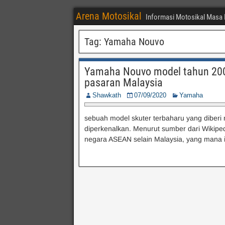
Arena Motosikal
Informasi Motosikal Masa 
Tag:
Yamaha Nouvo
Yamaha Nouvo model tahun 2002
pasaran Malaysia
Shawkath
07/09/2020
Yamaha
sebuah model skuter terbaharu yang dibe
diperkenalkan. Menurut sumber dari Wikipe
negara ASEAN selain Malaysia, yang mana ia