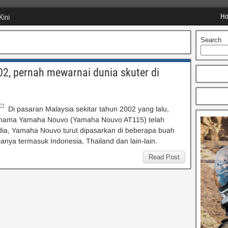
H
Kini
Search
, pernah mewarnai dunia skuter di
Di pasaran Malaysia sekitar tahun 2002 yang lalu,
ri nama Yamaha Nouvo (Yamaha Nouvo AT115) telah
dia, Yamaha Nouvo turut dipasarkan di beberapa buah
nya termasuk Indonesia, Thailand dan lain-lain.
Read Post