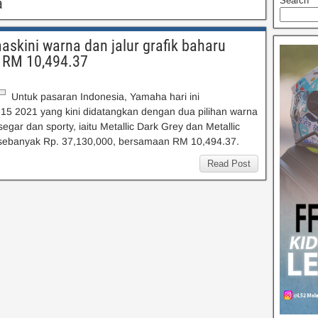
a
Search
skini warna dan jalur grafik baharu
a RM 10,494.37
Untuk pasaran Indonesia, Yamaha hari ini
 2021 yang kini didatangkan dengan dua pilihan warna
segar dan sporty, iaitu Metallic Dark Grey dan Metallic
h sebanyak Rp. 37,130,000, bersamaan RM 10,494.37.
Read Post