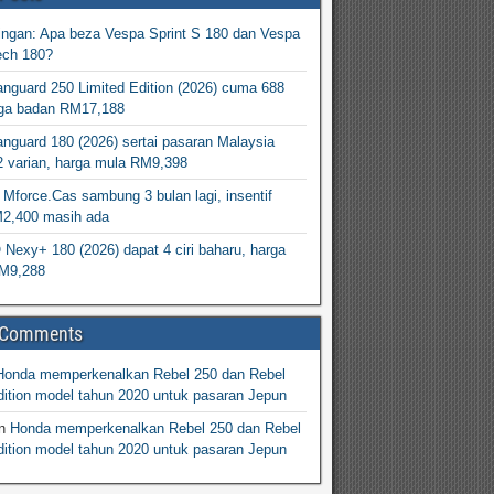
ingan: Apa beza Vespa Sprint S 180 dan Vespa
ech 180?
nguard 250 Limited Edition (2026) cuma 688
arga badan RM17,188
nguard 180 (2026) sertai pasaran Malaysia
2 varian, harga mula RM9,398
Mforce.Cas sambung 3 bulan lagi, insentif
M2,400 masih ada
exy+ 180 (2026) dapat 4 ciri baharu, harga
M9,288
 Comments
Honda memperkenalkan Rebel 250 dan Rebel
ition model tahun 2020 untuk pasaran Jepun
n
Honda memperkenalkan Rebel 250 dan Rebel
ition model tahun 2020 untuk pasaran Jepun