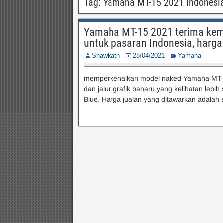
Tag:
Yamaha MT-15 2021 Indonesi
Yamaha MT-15 2021 terima kema
untuk pasaran Indonesia, harg
Shawkath
28/04/2021
Yamaha
memperkenalkan model naked Yamaha MT-15
dan jalur grafik baharu yang kelihatan lebih 
Blue. Harga jualan yang ditawarkan adala