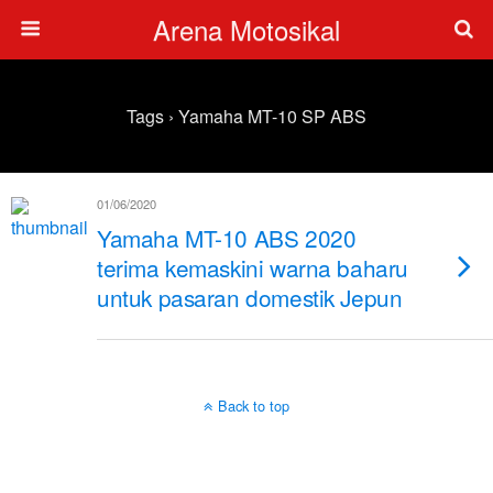
Arena Motosikal
Tags › Yamaha MT-10 SP ABS
01/06/2020
Yamaha MT-10 ABS 2020
terima kemaskini warna baharu
untuk pasaran domestik Jepun
Back to top