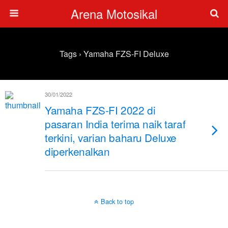
Arena Motosikal
Tags › Yamaha FZS-FI Deluxe
30/01/2022
Yamaha FZS-FI 2022 di
pasaran India terima naik taraf
terkini, varian baharu Deluxe
diperkenalkan
Back to top