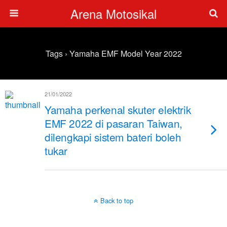
Arena Motosikal
Tags › Yamaha EMF Model Year 2022
21/01/2022
Yamaha perkenal skuter elektrik
EMF 2022 di pasaran Taiwan,
dilengkapi sistem bateri boleh
tukar
Back to top