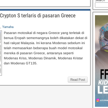
Search
ypton S terlaris di pasaran Greece
s
,
Yamaha
Pasaran motosikal di negara Greece yang terletak di
benua Eropah sememangnya boleh dikatakan dekat di
hati rakyat Malaysia. Ini kerana Modenas sebelum ini
telah memasarkan beberapa buah model motosikal
mereka di pasaran Greece, antaranya seperti
Modenas Kriss, Modenas Dinamik, Modenas Kristar
dan Modenas GT135.
Read Post