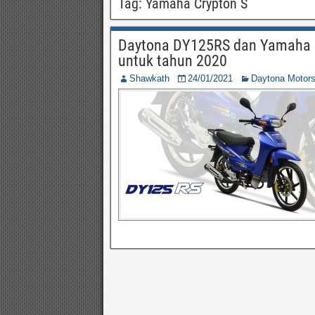
Tag:
Yamaha Crypton S
Daytona DY125RS dan Yamaha Cr
untuk tahun 2020
Shawkath
24/01/2021
Daytona Motor