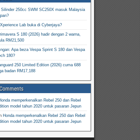
2 Silinder 250cc SWM SC250X masuk Malaysia
epan?
Xperience Lab buka di Cyberjaya?
imavera S 180 (2026) hadir dengan 2 warna,
ula RM21,500
ingan: Apa beza Vespa Sprint S 180 dan Vespa
ech 180?
nguard 250 Limited Edition (2026) cuma 688
arga badan RM17,188
 Comments
Honda memperkenalkan Rebel 250 dan Rebel
ition model tahun 2020 untuk pasaran Jepun
n
Honda memperkenalkan Rebel 250 dan Rebel
ition model tahun 2020 untuk pasaran Jepun