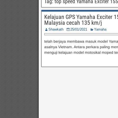
Tag:
top speed Yamaha Exciter 15
Kelajuan GPS Yamaha Exciter 15
Malaysia cecah 135 km/j
Shawkath
25/01/2021
Yamaha
telah berjaya membawa masuk model Yamaha
asalnya Vietnam. Antara perkara paling mena
menguji kelajuan model motosikal moped terse