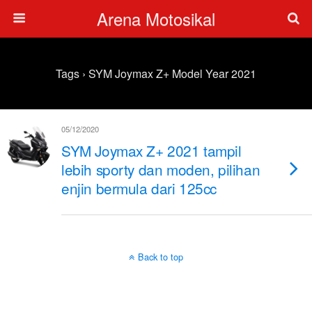
Arena Motosikal
Tags › SYM Joymax Z+ Model Year 2021
05/12/2020
SYM Joymax Z+ 2021 tampil
lebih sporty dan moden, pilihan
enjin bermula dari 125cc
Back to top