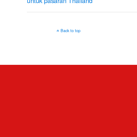
untuk pasaran Thailand
Back to top