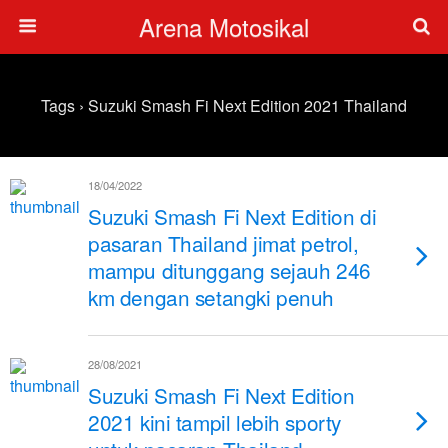
Arena Motosikal
Tags › Suzuki Smash Fi Next Edition 2021 Thailand
18/04/2022
Suzuki Smash Fi Next Edition di
pasaran Thailand jimat petrol,
mampu ditunggang sejauh 246
km dengan setangki penuh
28/08/2021
Suzuki Smash Fi Next Edition
2021 kini tampil lebih sporty