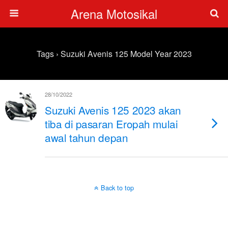
Arena Motosikal
Tags › Suzuki Avenis 125 Model Year 2023
28/10/2022
Suzuki Avenis 125 2023 akan
tiba di pasaran Eropah mulai
awal tahun depan
Back to top