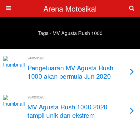
Arena Motosikal
Tags › MV Agusta Rush 1000
24/05/2020
Pengeluaran MV Agusta Rush
1000 akan bermula Jun 2020
28/02/2020
MV Agusta Rush 1000 2020
tampil unik dan ekstrem