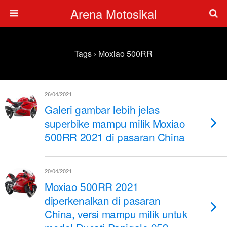
Arena Motosikal
Tags › Moxiao 500RR
26/04/2021
Galeri gambar lebih jelas
superbike mampu milik Moxiao
500RR 2021 di pasaran China
20/04/2021
Moxiao 500RR 2021
diperkenalkan di pasaran
China, versi mampu milik untuk