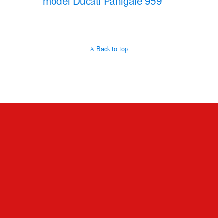
model Ducati Panigale 959
Back to top