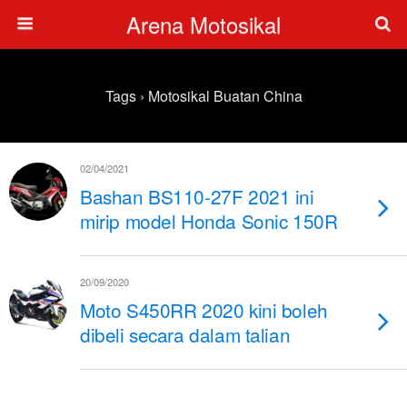
Arena Motosikal
Tags › Motosikal Buatan China
02/04/2021
Bashan BS110-27F 2021 ini
mirip model Honda Sonic 150R
20/09/2020
Moto S450RR 2020 kini boleh
dibeli secara dalam talian