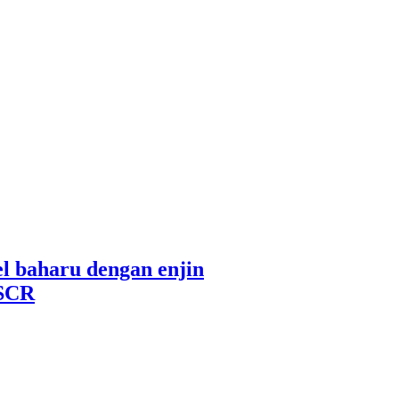
l baharu dengan enjin
 SCR