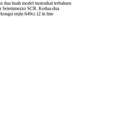
kan dua buah model motosikal terbaharu
dan Seiemmezzo SCR. Kedua-dua
ongsi enjin 649cc (2 in line